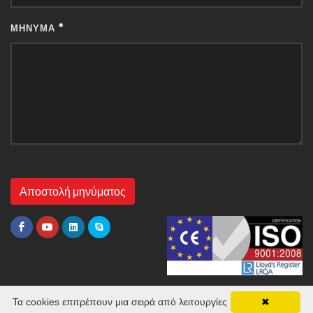
*
ΜΉΝΥΜΑ
Τα cookies επιτρέπουν μια σειρά από λειτουργίες
✖