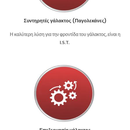
Συντηρητές γάλακτος (Παγολεκάνες)
Η καλύτερη λύση για την φροντίδα του γάλακτος, είναι η
I.S.T.