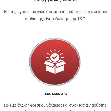
Επεξεργασία γάλακτος
Η επεξεργασία του γάλακτος από το πρώτο έως το τελευταίο
στάδιο της, είναι ειδικότητα της
I.S.T.
Συσκευασία
Για εμφιάλωση φρέσκου γάλακτος και συσκεασία γιαούρτης,