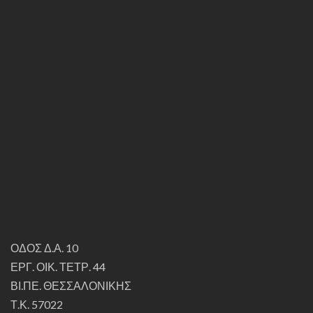
ΟΔΟΣ Δ.Α. 10
ΕΡΓ. ΟΙΚ. ΤΕΤΡ. 44
ΒΙ.ΠΕ. ΘΕΣΣΑΛΟΝΙΚΗΣ
Τ.Κ. 57022