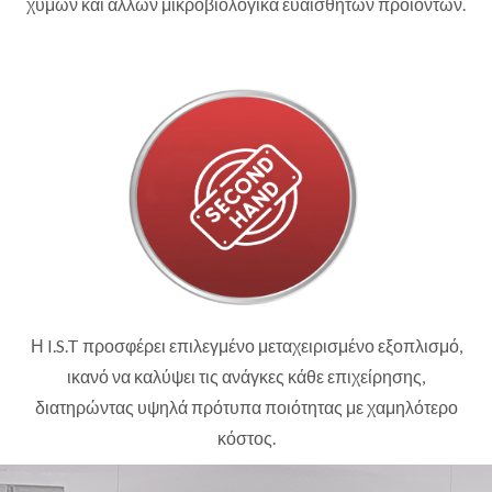
χυμών και άλλων μικροβιολογικά ευαίσθητων προϊόντων.
Η I.S.T προσφέρει επιλεγμένο μεταχειρισμένο εξοπλισμό,
ικανό να καλύψει τις ανάγκες κάθε επιχείρησης,
διατηρώντας υψηλά πρότυπα ποιότητας με χαμηλότερο
κόστος.