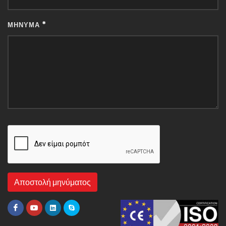
*
ΜΉΝΥΜΑ