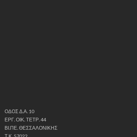
ΟΔΟΣ Δ.Α. 10
ΕΡΓ. ΟΙΚ. ΤΕΤΡ. 44
ΒΙ.ΠΕ. ΘΕΣΣΑΛΟΝΙΚΗΣ
Τ.Κ. 57022