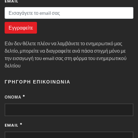
EMAIL
Εγγραφείτε
Εάν δεν θέλετε πλέον να λαμβάνετε το ενημερωτικό μας
δελτίο, μπορείτε να διαγραφείτε ανά πάσα στιγμή μόνο με
την εισαγωγή του email σας στη φόρμα του ενημερωτικού
δελτίου
ΓΡΉΓΟΡΗ ΕΠΙΚΟΙΝΩΝΊΑ
*
ΌΝΟΜΑ
*
EMAIL