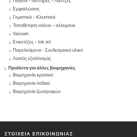
Πάγκοι – Νιπτήρες – Λάντζες
Εμφιαλώσεις
Γεμιστικά – Κλειστικά
Τοποθέτηση νάιλον – αλουμίνιο
Vacuum
Ετικετέζες – Ink Jet
Παρελκόμενα - Συνδεσμιακό υλικό
Λοιπός εξοπλισμός
Προϊόντα για άλλες βιομηχανίες
Βιομηχανία κρασιού
Βιομηχανία λαδιού
Βιομηχανία ζωοτροφών
ΣΤΟΙΧΕΊΑ ΕΠΙΚΟΙΝΩΝΊΑΣ