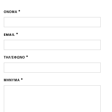
*
ΌΝΟΜΑ
*
EMAIL
*
ΤΗΛΈΦΩΝΟ
*
ΜΉΝΥΜΑ