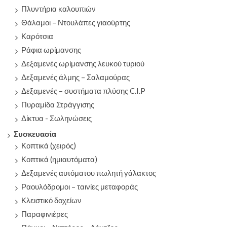
Πλυντήρια καλουπιών
Θάλαμοι – Ντουλάπες γιαούρτης
Καρότσια
Ράφια ωρίμανσης
Δεξαμενές ωρίμανσης λευκού τυριού
Δεξαμενές άλμης – Σαλαμούρας
Δεξαμενές – συστήματα πλύσης C.I.P
Πυραμίδα Στράγγισης
Δίκτυα - Σωληνώσεις
Συσκευασία
Κοπτικά (χειρός)
Κοπτικά (ημιαυτόματα)
Δεξαμενές αυτόματου πωλητή γάλακτος
Ραουλόδρομοι – ταινίες μεταφοράς
Κλειστικό δοχείων
Παραφινιέρες