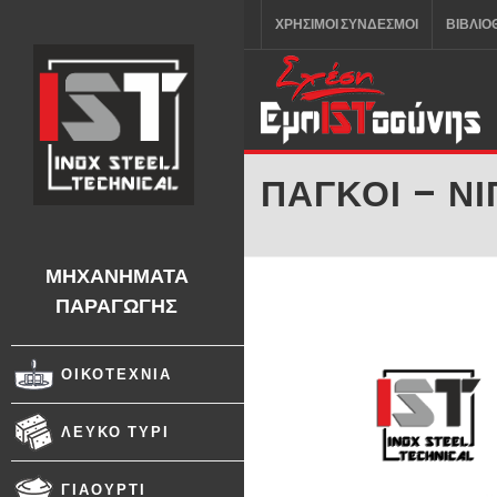
ΧΡΉΣΙΜΟΙ ΣΎΝΔΕΣΜΟΙ
ΒΙΒΛΙ
ΠΆΓΚΟΙ – Ν
ΜΗΧΑΝΉΜΑΤΑ
ΠΑΡΑΓΩΓΉΣ
ΟΙΚΟΤΕΧΝΊΑ
ΛΕΥΚΌ ΤΥΡΊ
ΓΙΑΟΎΡΤΙ