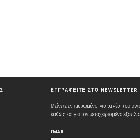
ΑΣ
ΕΓΓΡΑΦΕΊΤΕ ΣΤΟ NEWSLETTER
Μείνετε ενημερωμένοι για τα νέα προϊόντ
καθώς και για τον μεταχειρισμένο εξοπλι
EMAIL