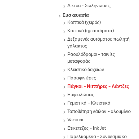
Δίκτυα - Σωληνώσεις
Συσκευασία
Κοπτικά (χειρός)
Κοπτικά (ημιαυτόματα)
Δεξαμενές αυτόματου πωλητή
γάλακτος
Ραουλόδρομοι – ταινίες
μεταφοράς
Κλειστικό δοχείων
Παραφινιέρες
Πάγκοι – Νιπτήρες – Λάντζες
Εμφιαλώσεις
Γεμιστικά – Κλειστικά
Τοποθέτηση νάιλον – αλουμίνιο
Vacuum
Ετικετέζες – Ink Jet
Παρελκόμενα - Συνδεσμιακό