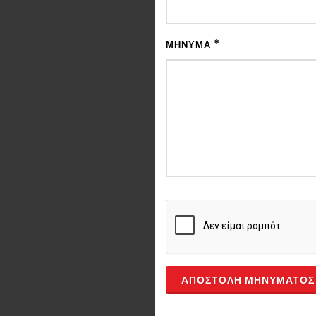
*
ΜΉΝΥΜΑ
ΑΠΟΣΤΟΛΉ ΜΗΝΎΜΑΤΟΣ