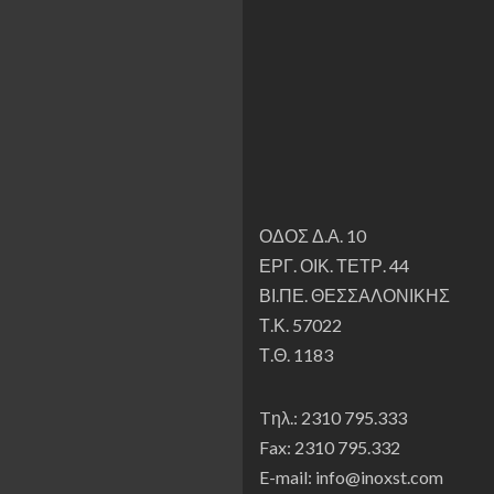
ΟΔΟΣ Δ.Α. 10
ΕΡΓ. ΟΙΚ. ΤΕΤΡ. 44
ΒΙ.ΠΕ. ΘΕΣΣΑΛΟΝΙΚΗΣ
Τ.Κ. 57022
Τ.Θ. 1183
Tηλ.: 2310 795.333
Fax: 2310 795.332
E-mail: info@inoxst.com