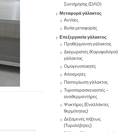
Συντήρησης (ΣΙΛΟ)
Μεταφορά γάλακτος
Αντλίες
Βυτία μεταφοράς
Επεξεργασία γάλακτος
Προθέρμανση γάλακτος
Διαχωριστές (Κορυφολόγοι)
γάλακτος
Ομογενοποιητές
Αποσμητές
Παστερίωση γάλακτος
Τυροπαρασκευαστές –
αναθερμαντήρες
Ψυκτήρες (Εναλλάκτες
θερμότητας)
Δεξαμενές πήξεως
(Τυρολέβητες)