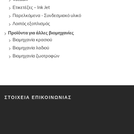
Ετικετέζες – Ink Jet
Παρελκόμενα - Συνδεσμιακό υλικό
Λοιπός εξοπλισμός
Προϊόντα για άλλες βιομηχανίες
Βιομηχανία κρασιού
Βιομηχανία λαδιού
Βιομηχανία ζωοτροφών
ΣΤΟΙΧΕΊΑ ΕΠΙΚΟΙΝΩΝΊΑΣ