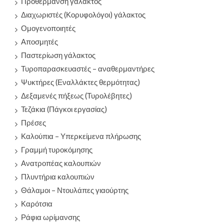
Προθέρμανση γάλακτος
Διαχωριστές (Κορυφολόγοι) γάλακτος
Ομογενοποιητές
Αποσμητές
Παστερίωση γάλακτος
Τυροπαρασκευαστές – αναθερμαντήρες
Ψυκτήρες (Εναλλάκτες θερμότητας)
Δεξαμενές πήξεως (Τυρολέβητες)
Τεζάκια (Πάγκοι εργασίας)
Πρέσες
Καλούπια – Υπερκείμενα πλήρωσης
Γραμμή τυροκόμησης
Ανατροπέας καλουπιών
Πλυντήρια καλουπιών
Θάλαμοι – Ντουλάπες γιαούρτης
Καρότσια
Ράφια ωρίμανσης