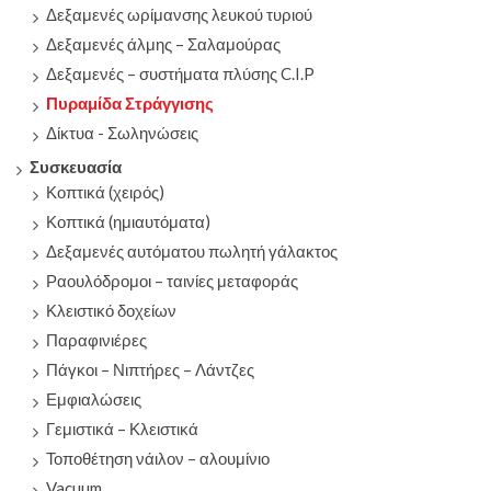
Δεξαμενές ωρίμανσης λευκού τυριού
Δεξαμενές άλμης – Σαλαμούρας
Δεξαμενές – συστήματα πλύσης C.I.P
Πυραμίδα Στράγγισης
Δίκτυα - Σωληνώσεις
Συσκευασία
Κοπτικά (χειρός)
Κοπτικά (ημιαυτόματα)
Δεξαμενές αυτόματου πωλητή γάλακτος
Ραουλόδρομοι – ταινίες μεταφοράς
Κλειστικό δοχείων
Παραφινιέρες
Πάγκοι – Νιπτήρες – Λάντζες
Εμφιαλώσεις
Γεμιστικά – Κλειστικά
Τοποθέτηση νάιλον – αλουμίνιο
Vacuum