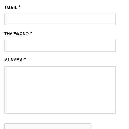
*
EMAIL
*
ΤΗΛΈΦΩΝΟ
*
ΜΉΝΥΜΑ