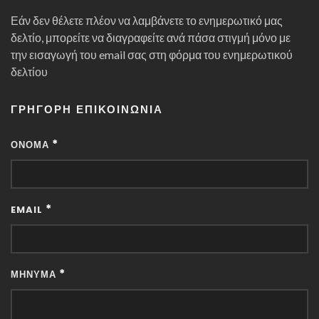
Εάν δεν θέλετε πλέον να λαμβάνετε το ενημερωτικό μας
δελτίο, μπορείτε να διαγραφείτε ανά πάσα στιγμή μόνο με
την εισαγωγή του email σας στη φόρμα του ενημερωτικού
δελτίου
ΓΡΉΓΟΡΗ ΕΠΙΚΟΙΝΩΝΊΑ
*
ΌΝΟΜΑ
*
EMAIL
*
ΜΉΝΥΜΑ